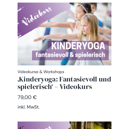
Videokurse & Workshops
‚Kinderyoga: Fantasievoll und
spielerisch‘ – Videokurs
79,00
€
inkl. MwSt.