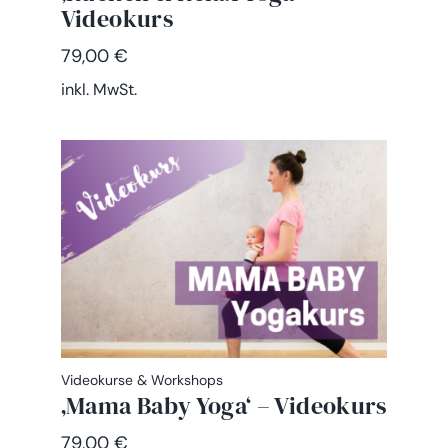
Videokurs
79,00
€
inkl. MwSt.
Videokurse & Workshops
‚Mama Baby Yoga‘ – Videokurs
79,00
€