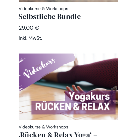
Videokurse & Workshops
Selbstliebe Bundle
29,00
€
inkl. MwSt.
Videokurse & Workshops
‚Rücken & Relax Yoga‘ –