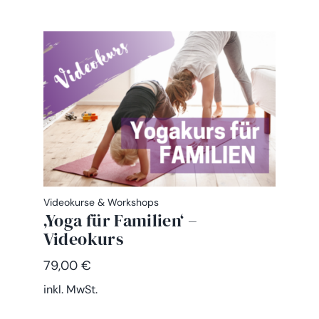
Videokurse & Workshops
‚Yoga für Familien‘ –
Videokurs
79,00
€
inkl. MwSt.