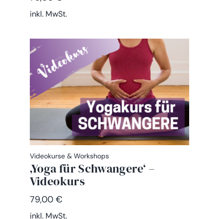
inkl. MwSt.
Videokurse & Workshops
‚Yoga für Schwangere‘ –
Videokurs
79,00
€
inkl. MwSt.