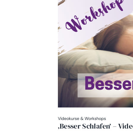
Videokurse & Workshops
‚Besser Schlafen‘ – Vi