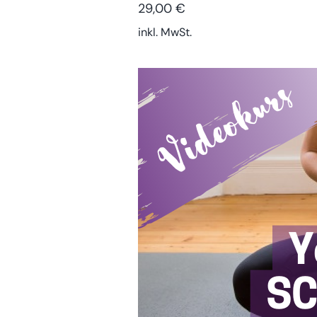
29,00
€
inkl. MwSt.