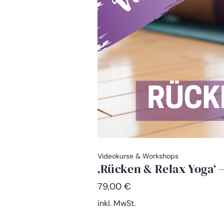
Videokurse & Workshops
‚Rücken & Relax Yoga‘ 
79,00
€
inkl. MwSt.