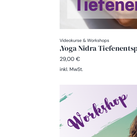
Videokurse & Workshops
‚Yoga Nidra Tiefenent
29,00
€
inkl. MwSt.