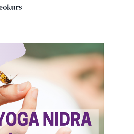
deokurs