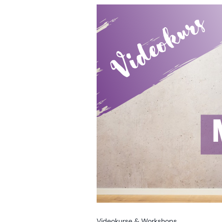
Videokurse & Workshops