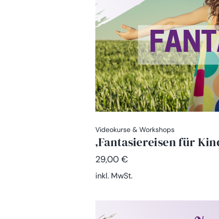
Videokurse & Workshops
‚Fantasiereisen für Ki
29,00
€
inkl. MwSt.